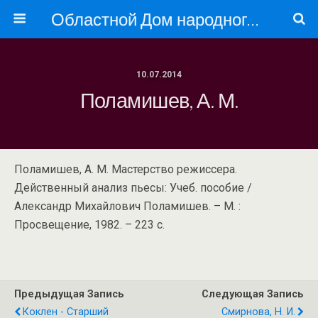
Областной Дом народного творчества
10.07.2014
Поламишев, А. М.
Поламишев, А. М. Мастерство режиссера.
Действенный анализ пьесы: Учеб. пособие /
Александр Михайлович Поламишев. – М. :
Просвещение, 1982. – 223 с.
Предыдущая Запись
Следующая Запись
Коклен - Старший
Смирнова, Н. И.