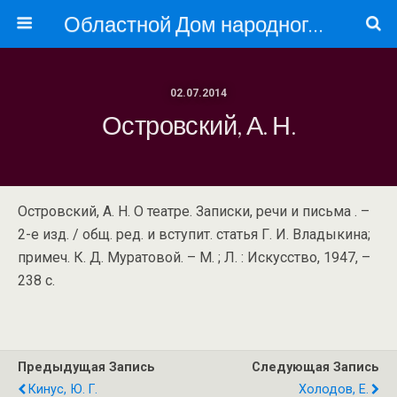
Областной Дом народного творчества
02.07.2014
Островский, А. Н.
Островский, А. Н. О театре. Записки, речи и письма . –
2-е изд. / общ. ред. и вступит. статья Г. И. Владыкина;
примеч. К. Д. Муратовой. – М. ; Л. : Искусство, 1947, –
238 с.
Предыдущая Запись
Следующая Запись
Кинус, Ю. Г.
Холодов, Е.