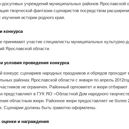
о-досуговых учреждений муниципальных районов Ярославской о
зация творческой фантазии сценаристов посредством расширен
: изучения истории родного края.
и конкурса
се принимают участие специалисты муниципальных культурно-д
ий Ярославской области.
и условия проведения конкурса
й конкурс сценариев народных праздников и обрядов проходит 
льных районах Ярославской области с января по апрель 2012го
участников не ограничен. Районный оргкомитет и жюри отбирают
 и представляют в ГУК ЯО «Областной Дом народного творчест
ения областным жюри. Районное жюри предоставляет не более 
в. Сценарии должны быть грамотно оформлены.
 оценки и награждения