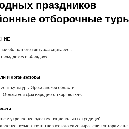
одных праздников
йонные отборочные тур
НИЕ
нии областного конкурса сценариев
 праздников и обрядовv
ли и организаторы
амент культуры Ярославской области,
 «Областной Дом народного творчества».
адачи
ние и укрепление русских национальных традиций;
тавление возможности творческого самовыражения авторам сце