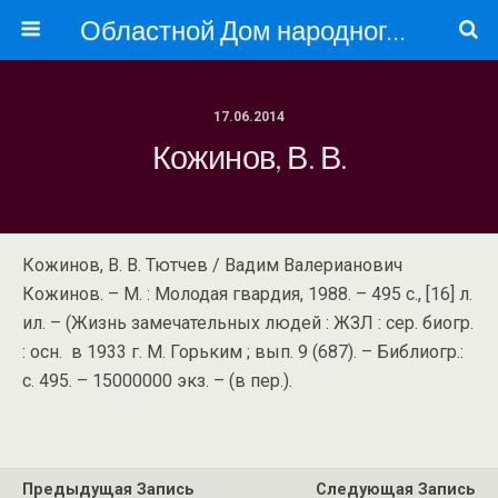
Областной Дом народного творчества
17.06.2014
Кожинов, В. В.
Кожинов, В. В. Тютчев / Вадим Валерианович
Кожинов. – М. : Молодая гвардия, 1988. – 495 с., [16] л.
ил. – (Жизнь замечательных людей : ЖЗЛ : сер. биогр.
: осн. в 1933 г. М. Горьким ; вып. 9 (687). – Библиогр.:
с. 495. – 15000000 экз. – (в пер.).
Предыдущая Запись
Следующая Запись