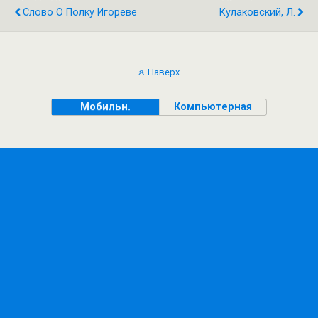
Слово О Полку Игореве
Кулаковский, Л.
Наверх
Мобильн.
Компьютерная