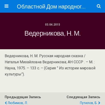
Областной Дом народного творчества
03.04.2015
Ведерникова, Н. М.
Ведерникова, Н. М. Русская народная сказка /
Наталья Михайловна Ведерникова; АН СССР . – М. :
Наука, 1975. – 133 с. – (Серия ” Из истории мировой
культуры”).
Предыдущая Запись
Следующая Запись
Любимов, Л.
Путилов, Б.