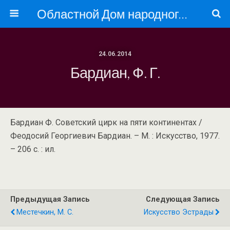
Областной Дом народного творчества
24.06.2014
Бардиан, Ф. Г.
Бардиан Ф. Советский цирк на пяти континентах /
Феодосий Георгиевич Бардиан. – М. : Искусство, 1977.
– 206 с. : ил.
Предыдущая Запись
Следующая Запись
Местечкин, М. С.
Искусство Эстрады